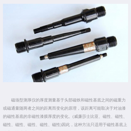
磁场型测厚仪的厚度测量基于头部磁铁和磁性基底之间的磁重力
或磁通量随两者之间的距离而变化的原理，该距离可能取决于对油漆
的磁性基底的非磁性漆膜厚度的变化。(威廉莎士比亚、磁性、磁性、
磁性、磁性、磁性、磁性、磁性)因此，这种方法只适用于磁性基底上