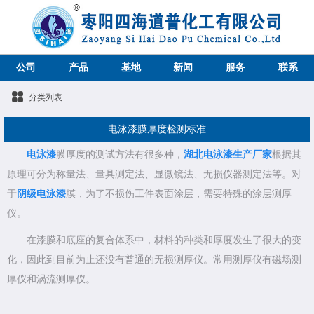
公司
产品
基地
新闻
服务
联系
分类列表
电泳漆膜厚度检测标准
电泳漆
膜厚度的测试方法有很多种，
湖北电泳漆生产厂家
根据其
原理可分为称量法、量具测定法、显微镜法、无损仪器测定法等。对
于
阴级电泳漆
膜，为了不损伤工件表面涂层，需要特殊的涂层测厚
仪。
在漆膜和底座的复合体系中，材料的种类和厚度发生了很大的变
化，因此到目前为止还没有普通的无损测厚仪。常用测厚仪有磁场测
厚仪和涡流测厚仪。